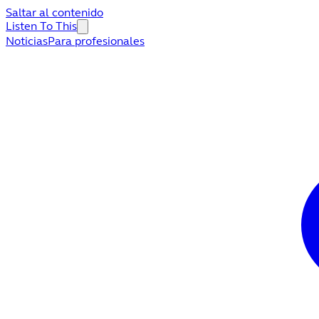
Saltar al contenido
Listen To This
Noticias
Para profesionales