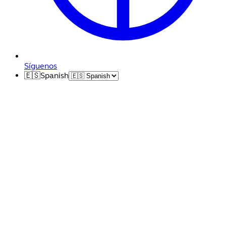
Síguenos
🇪🇸
Spanish